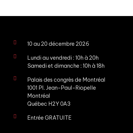

10 au 20 décembre 2026

Lundi au vendredi : 10h à 20h
Samedi et dimanche : 10h à 18h

Palais des congrès de Montréal
1001 Pl. Jean-Paul-Riopelle
Montréal
Québec H2Y 0A3

Entrée GRATUITE