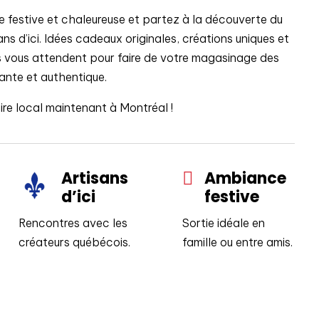
festive et chaleureuse et partez à la découverte du
ns d’ici. Idées cadeaux originales, créations uniques et
is vous attendent pour faire de votre magasinage des
ante et authentique.
ire local maintenant à Montréal !
Artisans
Ambiance

d’ici
festive
Rencontres avec les
Sortie idéale en
créateurs québécois.
famille ou entre amis.