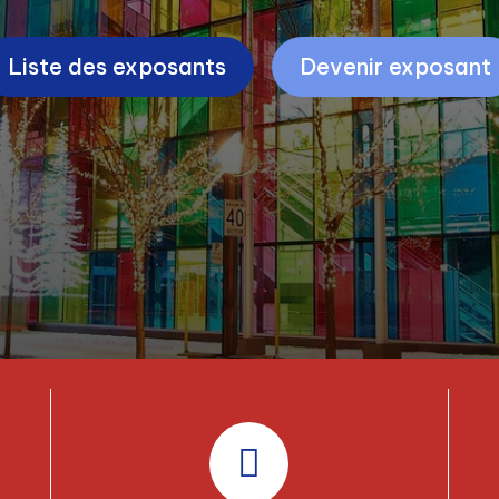
Liste des exposants
Devenir exposant
