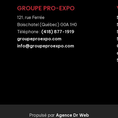
GROUPE PRO-EXPO
121, rue Ferrée
Boischatel (Québec) G0A 1H0
Téléphone :
(418) 877-1919
groupeproexpo.com
info@groupeproexpo.com
Propulsé par
Agence Dr Web