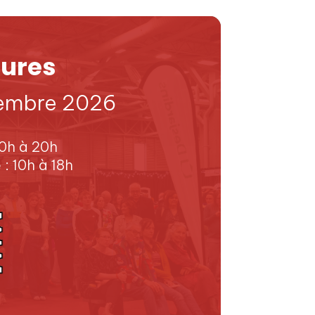
eures
cembre 2026
10h à 20h
: 10h à 18h