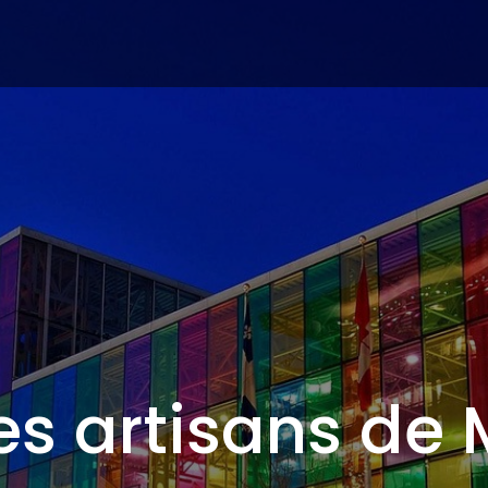
es artisans de 