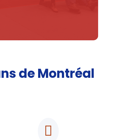
ans de Montréal
