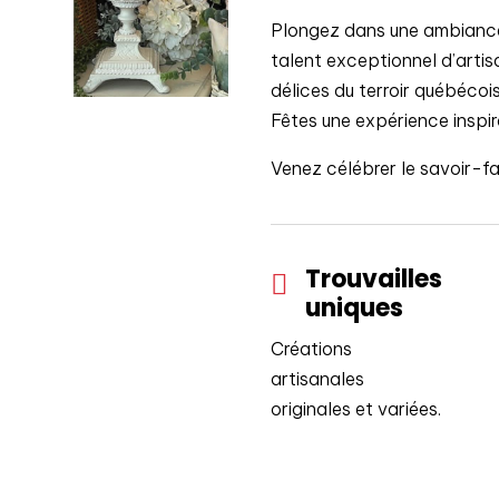
Plongez dans une ambiance 
talent exceptionnel d’artisa
délices du terroir québéco
Fêtes une expérience inspir
Venez célébrer le savoir-fa
Trouvailles

uniques
Créations
artisanales
originales et variées.