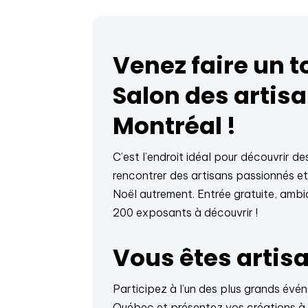
Venez faire un t
Salon des artis
Montréal !
C’est l’endroit idéal pour découvrir de
rencontrer des artisans passionnés e
Noël autrement. Entrée gratuite, ambia
200 exposants à découvrir !
Vous êtes artisa
Participez à l’un des plus grands évé
Québec et présentez vos créations à de