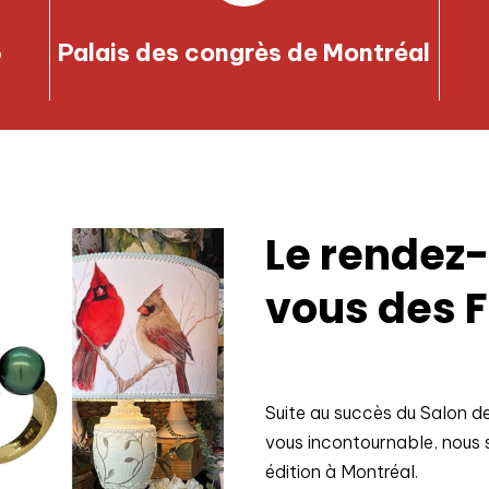
6
Palais des congrès de Montréal
Le rendez
vous des 
Suite au succès du Salon d
vous incontournable, nous 
édition à Montréal.