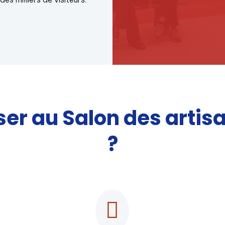
er au Salon des artis
?
